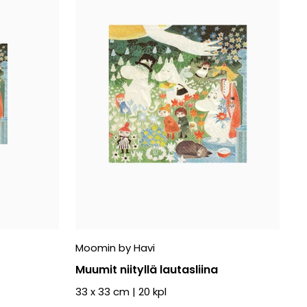
Moomin by Havi
Muumit niityllä lautasliina
33 x 33 cm
|
20
kpl