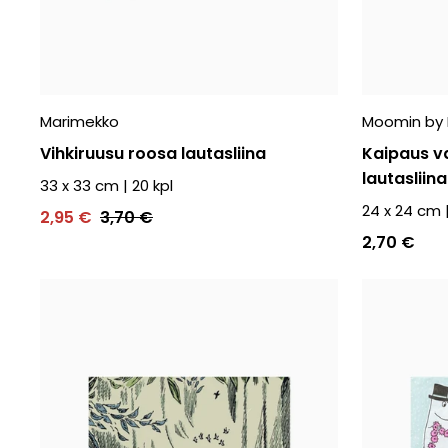
Marimekko
Moomin by 
Vihkiruusu roosa lautasliina
Kaipaus v
lautasliina
33 x 33 cm
|
20
kpl
24 x 24 cm
2,95 €
3,70 €
2,70 €