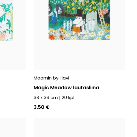
Moomin by Havi
Magic Meadow lautasliina
33 x 33 cm
|
20
kpl
3,50 €