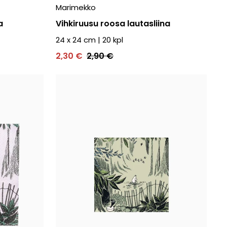
Marimekko
a
Vihkiruusu roosa lautasliina
24 x 24 cm
|
20
kpl
2,30 €
2,90 €