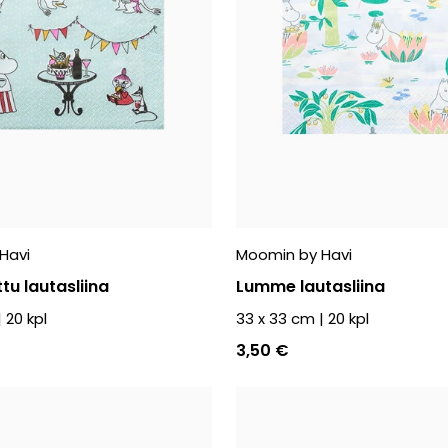
Havi
Moomin by Havi
tu lautasliina
Lumme lautasliina
|
20
kpl
33 x 33 cm
|
20
kpl
3,50 €