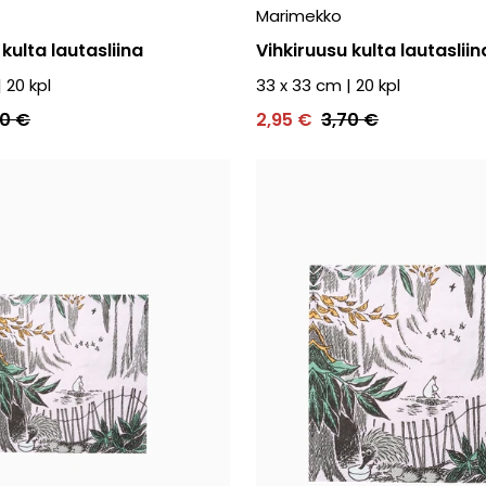
Marimekko
kulta lautasliina
Vihkiruusu kulta lautasliin
|
20
kpl
33 x 33 cm
|
20
kpl
90 €
2,95 €
3,70 €