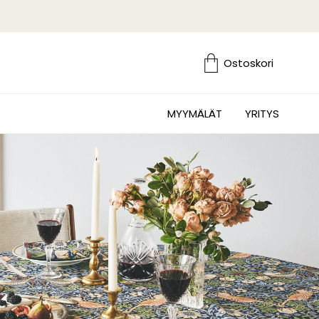
Ostoskori
MYYMÄLÄT
YRITYS