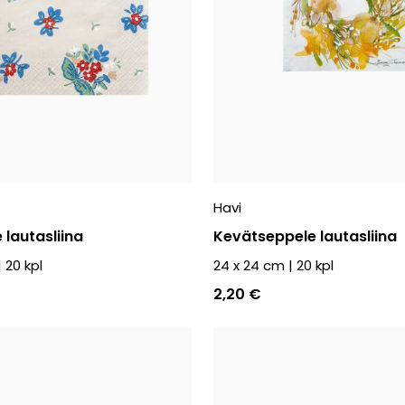
Havi
 lautasliina
Kevätseppele lautasliina
|
20
kpl
24 x 24 cm
|
20
kpl
2,20 €