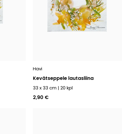
Havi
Kevätseppele lautasliina
33 x 33 cm
|
20
kpl
2,90 €