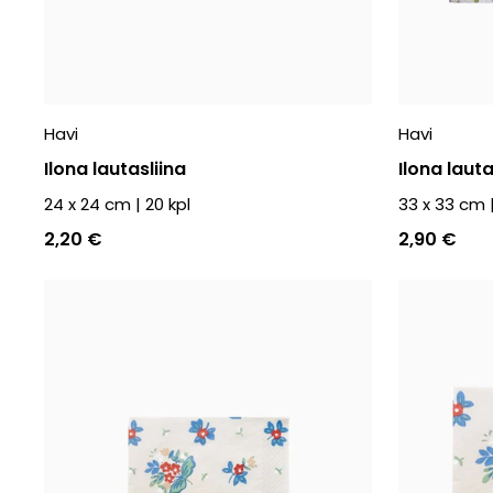
Havi
Havi
Ilona lautasliina
Ilona lauta
24 x 24 cm
|
20
kpl
33 x 33 cm
2,20 €
2,90 €