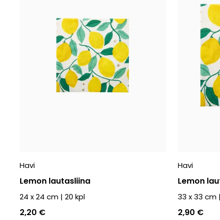
Havi
Havi
Lemon lautasliina
Lemon laut
24 x 24 cm
|
20
kpl
33 x 33 cm
2,20 €
2,90 €