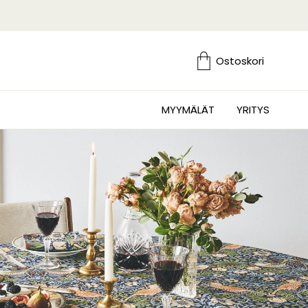
Ostoskori
MYYMÄLÄT
YRITYS