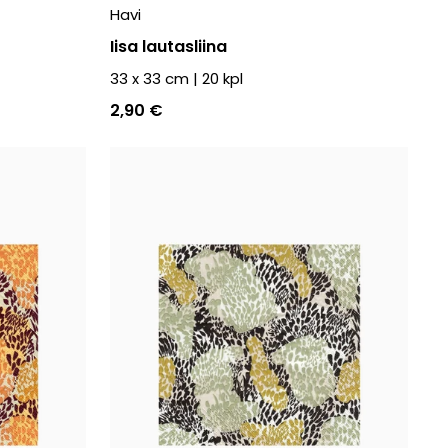
Havi
Iisa lautasliina
33 x 33 cm
|
20
kpl
2,90 €