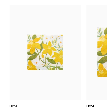
Havi
Havi