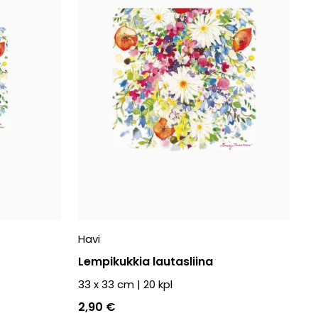
Havi
Lempikukkia lautasliina
33 x 33 cm
|
20
kpl
2,90 €