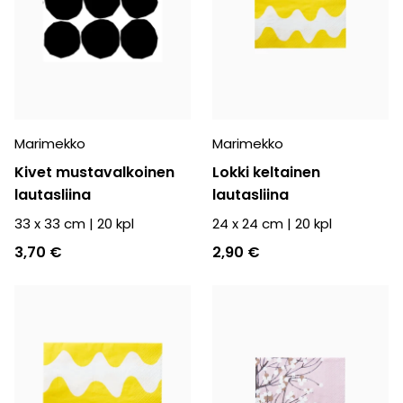
Marimekko
Marimekko
Kivet mustavalkoinen
Lokki keltainen
lautasliina
lautasliina
33 x 33 cm
|
20
kpl
24 x 24 cm
|
20
kpl
3,70 €
2,90 €