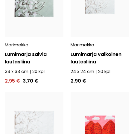
Marimekko
Marimekko
Lumimarja salvia
Lumimarja valkoinen
lautasliina
lautasliina
33 x 33 cm
|
20
kpl
24 x 24 cm
|
20
kpl
2,95 €
3,70 €
2,90 €