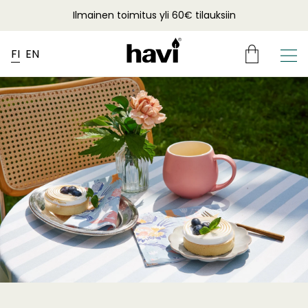
Ilmainen toimitus yli 60€ tilauksiin
FI
EN