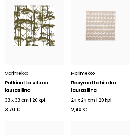
Marimekko
Marimekko
Putkinotko vihreä
Räsymatto hiekka
lautasliina
lautasliina
33 x 33 cm
|
20
kpl
24 x 24 cm
|
20
kpl
3,70 €
2,90 €