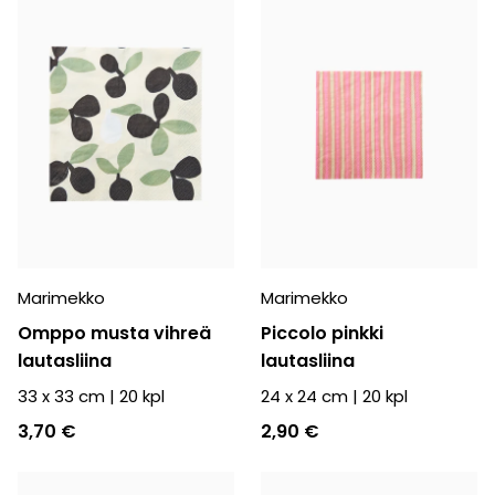
Marimekko
Marimekko
Omppo musta vihreä
Piccolo pinkki
lautasliina
lautasliina
33 x 33 cm
|
20
kpl
24 x 24 cm
|
20
kpl
3,70 €
2,90 €