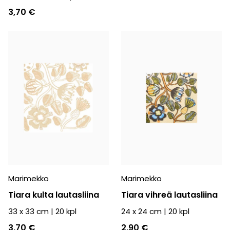
3,70 €
Marimekko
Marimekko
Tiara kulta lautasliina
Tiara vihreä lautasliina
33 x 33 cm
|
20
kpl
24 x 24 cm
|
20
kpl
3,70 €
2,90 €