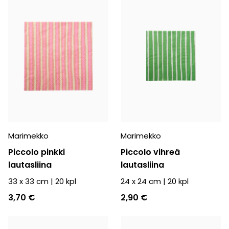
Marimekko
Marimekko
Piccolo pinkki
Piccolo vihreä
lautasliina
lautasliina
33 x 33 cm
|
20
kpl
24 x 24 cm
|
20
kpl
3,70 €
2,90 €