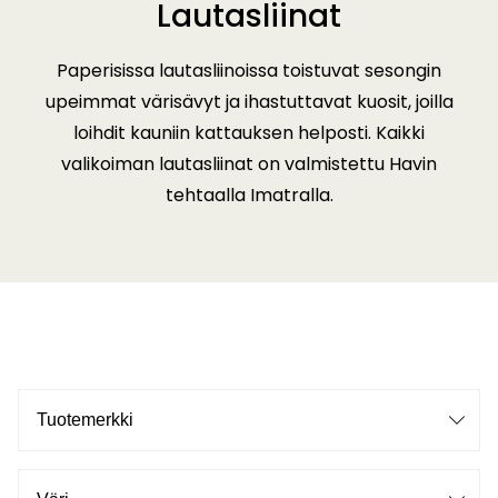
Lautasliinat
Paperisissa lautasliinoissa toistuvat sesongin
upeimmat värisävyt ja ihastuttavat kuosit, joilla
loihdit kauniin kattauksen helposti. Kaikki
valikoiman lautasliinat on valmistettu Havin
tehtaalla Imatralla.