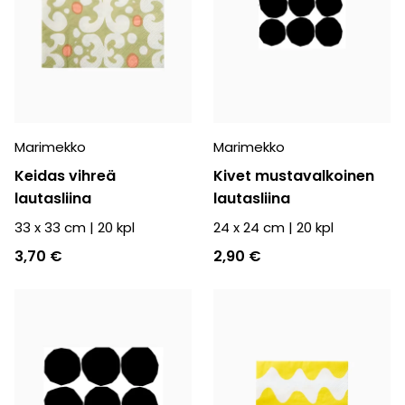
Marimekko
Marimekko
Keidas vihreä
Kivet mustavalkoinen
lautasliina
lautasliina
33 x 33 cm
|
20
kpl
24 x 24 cm
|
20
kpl
3,70 €
2,90 €