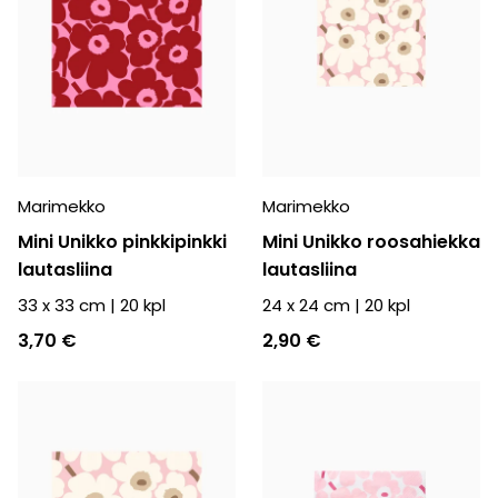
Marimekko
Marimekko
Mini Unikko pinkkipinkki
Mini Unikko roosahiekka
lautasliina
lautasliina
33 x 33 cm
|
20
kpl
24 x 24 cm
|
20
kpl
3,70 €
2,90 €