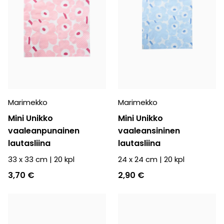
Marimekko
Marimekko
Mini Unikko
Mini Unikko
vaaleanpunainen
vaaleansininen
lautasliina
lautasliina
33 x 33 cm
|
20
kpl
24 x 24 cm
|
20
kpl
3,70 €
2,90 €