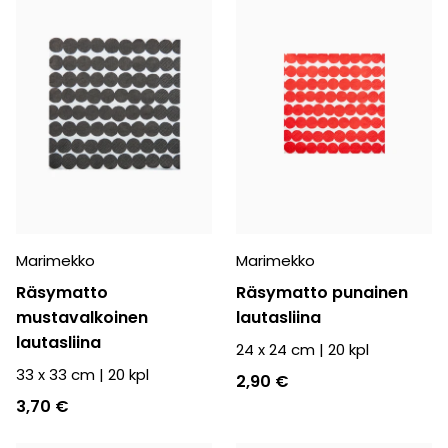
Marimekko
Marimekko
Räsymatto
Räsymatto punainen
mustavalkoinen
lautasliina
lautasliina
24 x 24 cm
|
20
kpl
33 x 33 cm
|
20
kpl
2,90 €
3,70 €