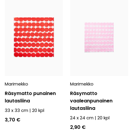
Marimekko
Marimekko
Räsymatto punainen
Räsymatto
lautasliina
vaaleanpunainen
lautasliina
33 x 33 cm
|
20
kpl
24 x 24 cm
|
20
kpl
3,70 €
2,90 €