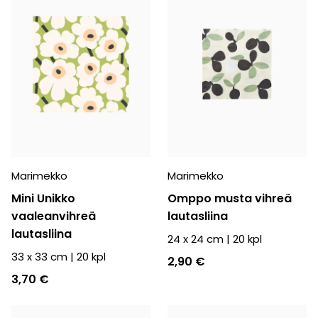
Marimekko
Marimekko
Mini Unikko
Omppo musta vihreä
vaaleanvihreä
lautasliina
lautasliina
24 x 24 cm
|
20
kpl
33 x 33 cm
|
20
kpl
2,90 €
3,70 €