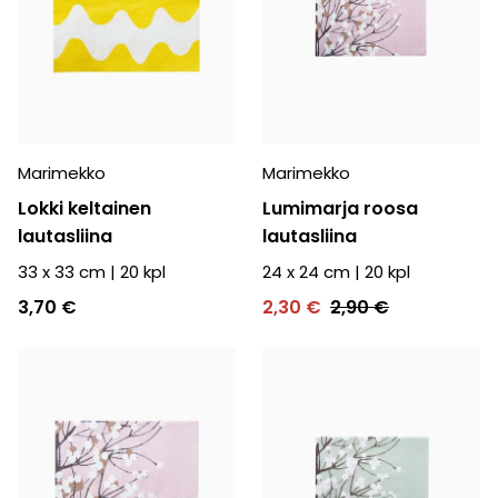
Marimekko
Marimekko
Lokki keltainen
Lumimarja roosa
lautasliina
lautasliina
33 x 33 cm
|
20
kpl
24 x 24 cm
|
20
kpl
3,70 €
2,30 €
2,90 €