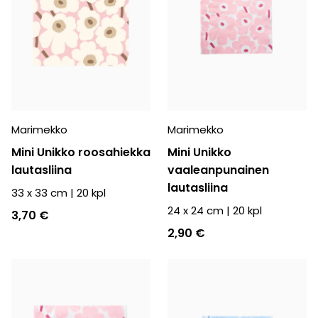
Marimekko
Marimekko
Mini Unikko roosahiekka
Mini Unikko
lautasliina
vaaleanpunainen
lautasliina
33 x 33 cm
|
20
kpl
24 x 24 cm
|
20
kpl
3,70 €
2,90 €