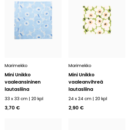
Marimekko
Marimekko
Mini Unikko
Mini Unikko
vaaleansininen
vaaleanvihreä
lautasliina
lautasliina
33 x 33 cm
|
20
kpl
24 x 24 cm
|
20
kpl
3,70 €
2,90 €