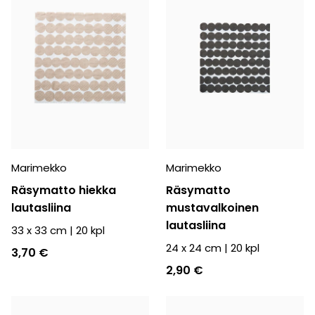
Marimekko
Marimekko
Räsymatto hiekka
Räsymatto
lautasliina
mustavalkoinen
lautasliina
33 x 33 cm
|
20
kpl
24 x 24 cm
|
20
kpl
3,70 €
2,90 €