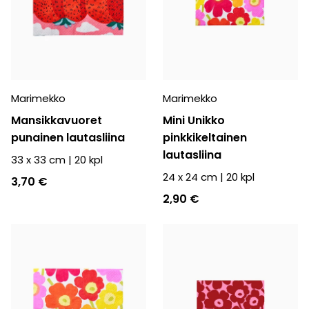
Marimekko
Marimekko
Mansikkavuoret
Mini Unikko
punainen lautasliina
pinkkikeltainen
lautasliina
33 x 33 cm
|
20
kpl
24 x 24 cm
|
20
kpl
3,70 €
2,90 €