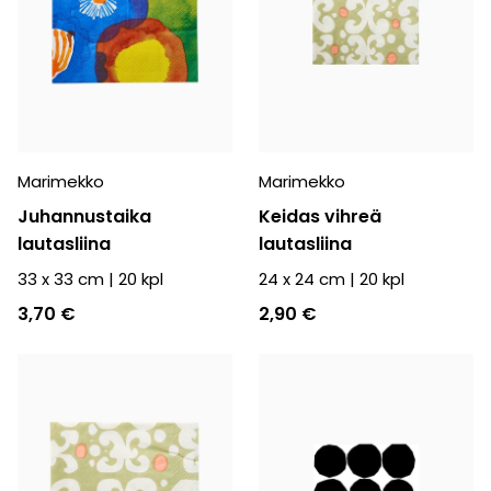
Marimekko
Marimekko
Juhannustaika
Keidas vihreä
lautasliina
lautasliina
33 x 33 cm
|
20
kpl
24 x 24 cm
|
20
kpl
3,70 €
2,90 €