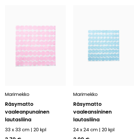
Marimekko
Marimekko
Räsymatto
Räsymatto
vaaleanpunainen
vaaleansininen
lautasliina
lautasliina
33 x 33 cm
|
20
kpl
24 x 24 cm
|
20
kpl