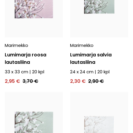
Marimekko
Marimekko
Lumimarja roosa
Lumimarja salvia
lautasliina
lautasliina
33 x 33 cm
|
20
kpl
24 x 24 cm
|
20
kpl
2,95 €
3,70 €
2,30 €
2,90 €