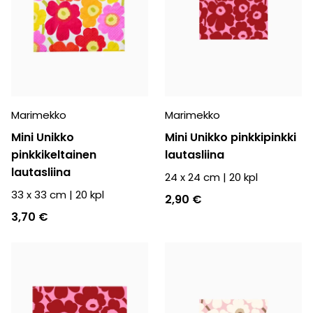
Marimekko
Marimekko
Mini Unikko
Mini Unikko pinkkipinkki
pinkkikeltainen
lautasliina
lautasliina
24 x 24 cm
|
20
kpl
33 x 33 cm
|
20
kpl
2,90 €
3,70 €