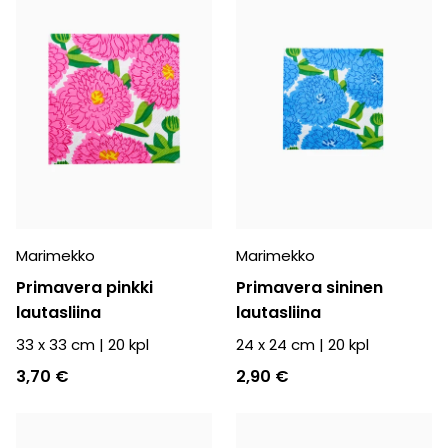
Marimekko
Marimekko
Primavera pinkki
Primavera sininen
lautasliina
lautasliina
33 x 33 cm
|
20
kpl
24 x 24 cm
|
20
kpl
3,70 €
2,90 €