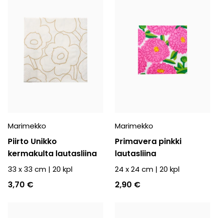
Marimekko
Marimekko
Piirto Unikko
Primavera pinkki
kermakulta lautasliina
lautasliina
33 x 33 cm
|
20
kpl
24 x 24 cm
|
20
kpl
3,70 €
2,90 €