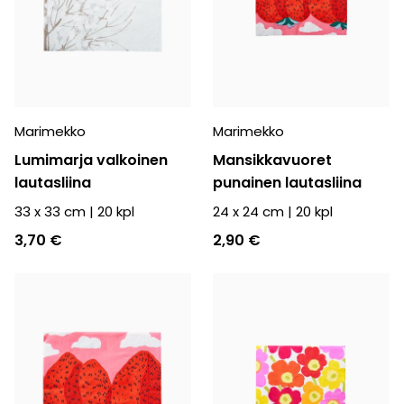
Marimekko
Marimekko
Lumimarja valkoinen
Mansikkavuoret
lautasliina
punainen lautasliina
33 x 33 cm
|
20
kpl
24 x 24 cm
|
20
kpl
3,70 €
2,90 €