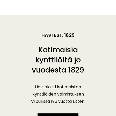
HAVI EST. 1829
Kotimaisia
kynttilöitä jo
vuodesta 1829
Havi aloitti kotimaisten
kynttilöiden valmistuksen
Viipurissa 196 vuotta sitten.