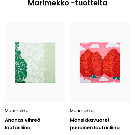
Marimekko -tuotteita
Marimekko
Marimekko
Ananas vihreä
Mansikkavuoret
lautasliina
punainen lautasliina