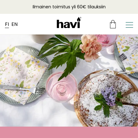
Ilmainen toimitus yli 60€ tilauksiin
FI
EN