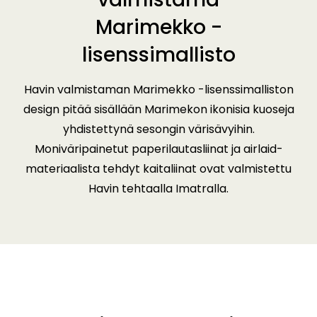
Marimekko -
lisenssimallisto
Havin valmistaman Marimekko -lisenssimalliston
design pitää sisällään Marimekon ikonisia kuoseja
yhdistettynä sesongin värisävyihin.
Moniväripainetut paperilautasliinat ja airlaid-
materiaalista tehdyt kaitaliinat ovat valmistettu
Havin tehtaalla Imatralla.