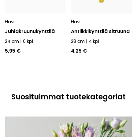
Havi
Havi
Juhlakruunukynttilä
Antiikkikynttilä sitruuna
24 cm
|
6
kpl
28 cm
|
4
kpl
5,95 €
4,25 €
Suosituimmat tuotekategoriat