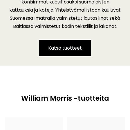
ikonisimmat kuosit osaksi suomalaisten
kattauksia ja koteja. Yhteistyömallistoon kuuluvat
Suomessa Imatralla valmistetut lautasliinat sekä
Baltiassa valmistetut kodin tekstiilit ja lakanat.
Katso tuotteet
William Morris -tuotteita