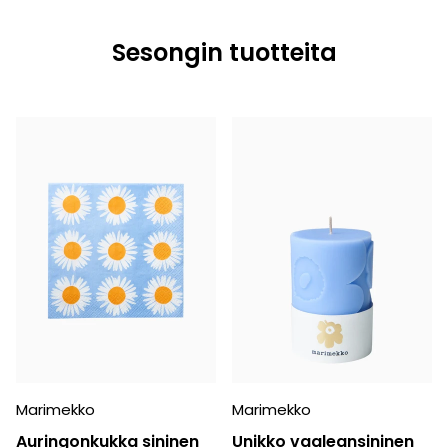
Sesongin tuotteita
Marimekko
Marimekko
Auringonkukka sininen
Unikko vaaleansininen