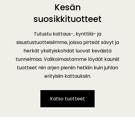
Kesän
suosikkituotteet
Tutustu kattaus-, kynttilä- ja
sisustustuotteisiimme, joissa pirteät sävyt ja
herkät yksityiskohdat luovat keväistä
tunnelmaa. Valikoimastamme löydät kauniit
tuotteet niin arjen pieniin hetkiin kuin juhlan
erityisiin kattauksiin.
Katso tuotteet