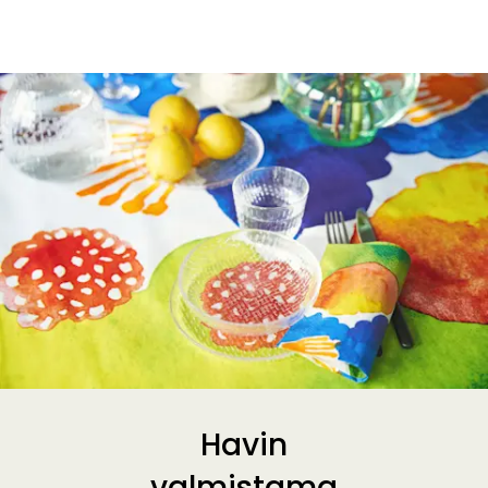
Havin
valmistama