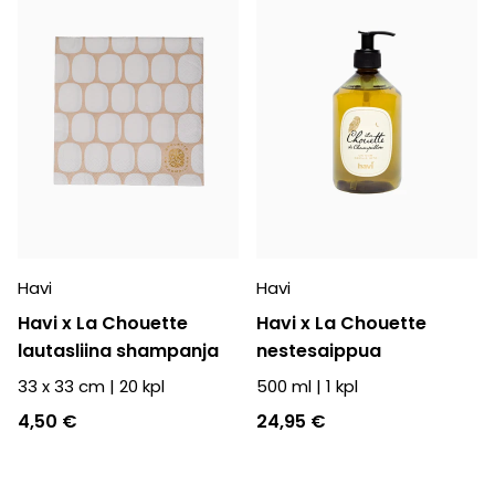
Havi
Havi
Havi x La Chouette
Havi x La Chouette
lautasliina shampanja
nestesaippua
33 x 33 cm
|
20
kpl
500 ml
|
1
kpl
4,50 €
24,95 €