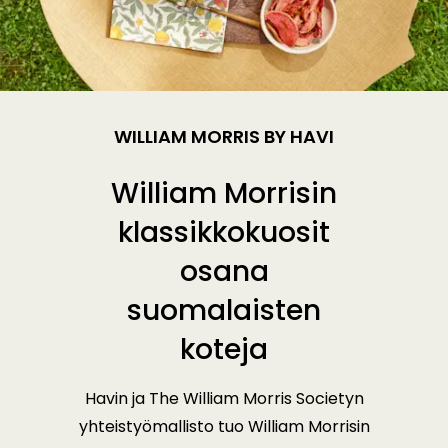
WILLIAM MORRIS BY HAVI
William Morrisin
klassikkokuosit
osana
suomalaisten
koteja
Havin ja The William Morris Societyn
yhteistyömallisto tuo William Morrisin