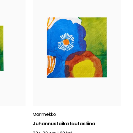
Marimekko
Juhannustaika lautasliina