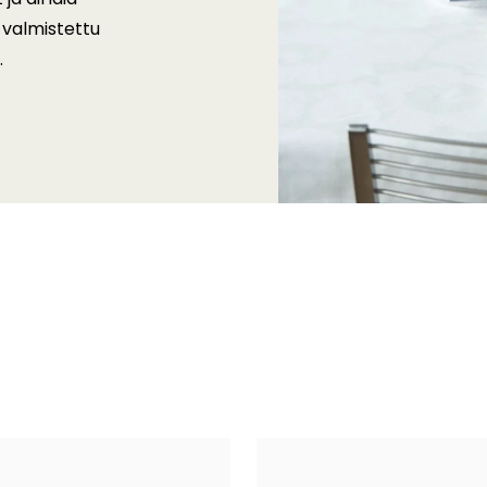
 valmistettu
.