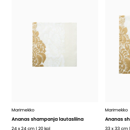
Marimekko
Marimekko
Ananas shampanja lautasliina
Ananas sh
24 x 24 cm
|
20
kpl
33 x 33 cm