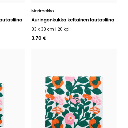
Marimekko
autasliina
Auringonkukka keltainen lautasliina
33 x 33 cm
|
20
kpl
3,70 €