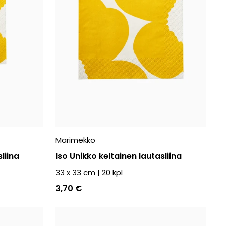
Marimekko
liina
Iso Unikko keltainen lautasliina
33 x 33 cm
|
20
kpl
3,70 €