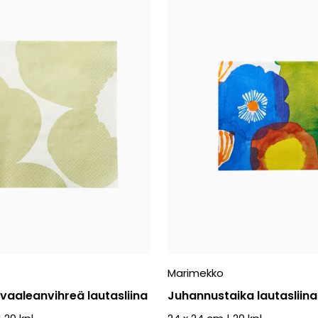
Marimekko
 vaaleanvihreä lautasliina
Juhannustaika lautasliina