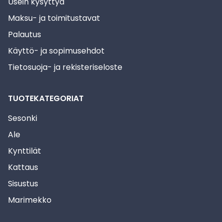
Usein kysyttyä
Maksu- ja toimitustavat
Palautus
Käyttö- ja sopimusehdot
Tietosuoja- ja rekisteriseloste
TUOTEKATEGORIAT
Sesonki
Ale
Kynttilät
Kattaus
Sisustus
Marimekko