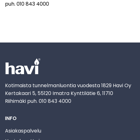
puh.
010 843 4000
Kotimaista tunnelmanluontia vuodesta 1829 Havi Oy
Kertakaari 5, 55120 Imatra Kynttilätie 6, 11710
Riihimäki puh. 010 843 4000
INFO
Asiakaspalvelu