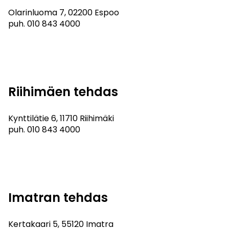
Olarinluoma 7, 02200 Espoo
puh.
010 843 4000
Riihimäen tehdas
Kynttilätie 6, 11710 Riihimäki
puh.
010 843 4000
Imatran tehdas
Kertakaari 5, 55120 Imatra