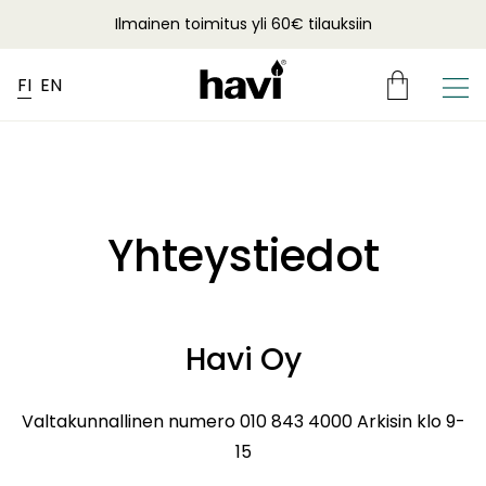
Ilmainen toimitus yli 60€ tilauksiin
FI
EN
Yhteystiedot
Havi Oy
Valtakunnallinen numero 010 843 4000 Arkisin klo 9-
15