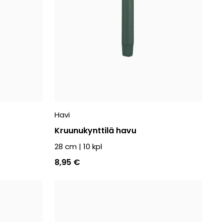
Havi
Kruunukynttilä havu
28 cm
|
10
kpl
8,95 €