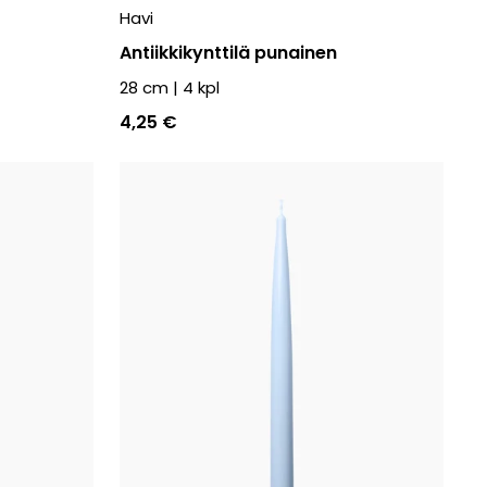
Havi
Antiikkikynttilä punainen
28 cm
|
4
kpl
4,25 €