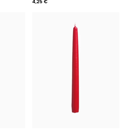
4,25 €