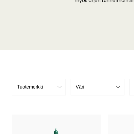
myös arjen tunnelmointiin