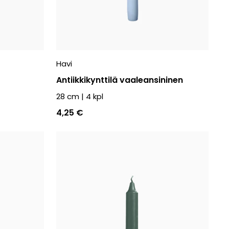
Havi
Antiikkikynttilä vaaleansininen
28 cm
|
4
kpl
4,25 €