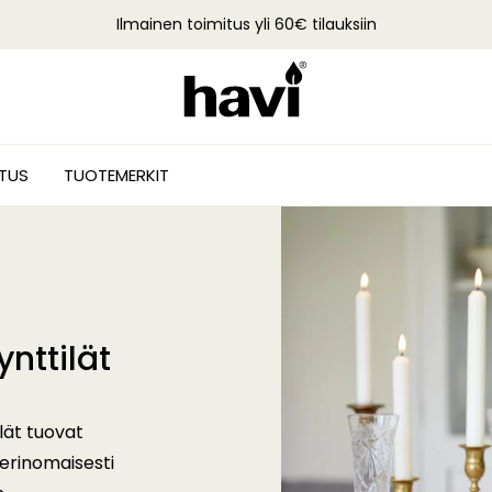
Ilmainen toimitus yli 60€ tilauksiin
STUS
TUOTEMERKIT
ynttilät
lät tuovat
 erinomaisesti