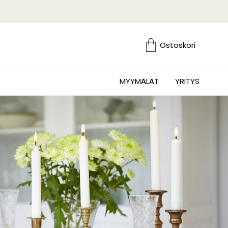
Ostoskori
MYYMÄLÄT
YRITYS