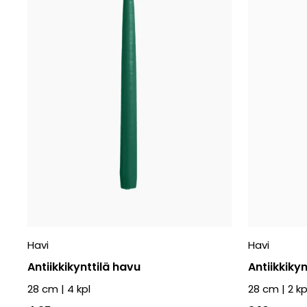
Havi
Havi
Antiikkikynttilä havu
Antiikkikyn
28 cm
|
4
kpl
28 cm
|
2
kp