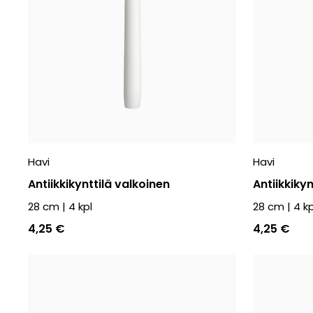
Havi
Havi
Antiikkikynttilä valkoinen
Antiikkikynt
28 cm
|
4
kpl
28 cm
|
4
kp
4,25 €
4,25 €