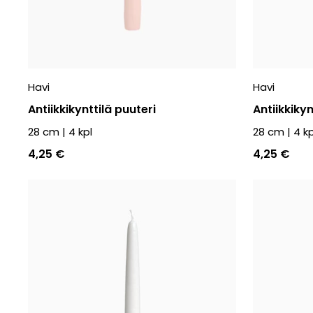
Havi
Havi
Antiikkikynttilä puuteri
Antiikkiky
28 cm
|
4
kpl
28 cm
|
4
kp
4,25 €
4,25 €