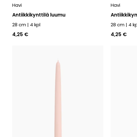
Havi
Havi
Antiikkikynttilä luumu
Antiikkiky
28 cm
|
4
kpl
28 cm
|
4
kp
4,25 €
4,25 €