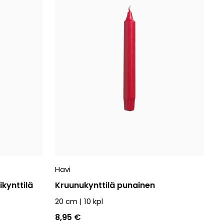
Havi
ikynttilä
Kruunukynttilä punainen
20 cm
|
10
kpl
8,95 €