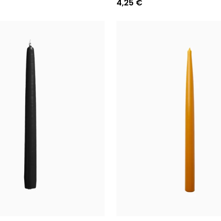
4,25 €