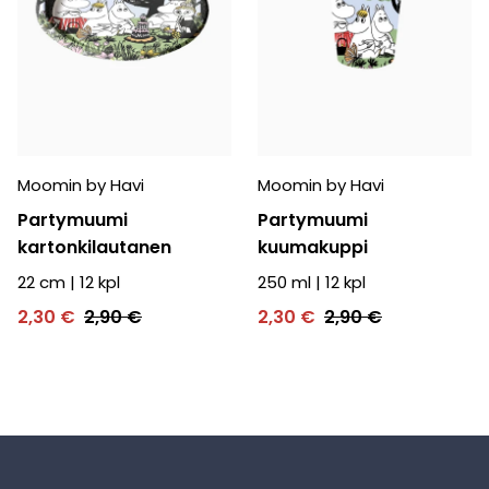
Moomin by Havi
Moomin by Havi
Partymuumi
Partymuumi
kartonkilautanen
kuumakuppi
22 cm
|
12
kpl
250 ml
|
12
kpl
2,30 €
2,90 €
2,30 €
2,90 €