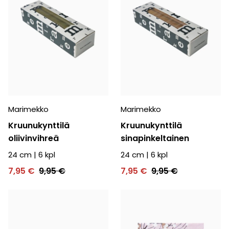
Marimekko
Marimekko
Kruunukynttilä
Kruunukynttilä
oliivinvihreä
sinapinkeltainen
24 cm
|
6
kpl
24 cm
|
6
kpl
7,95 €
9,95 €
7,95 €
9,95 €