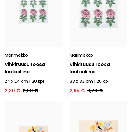
Marimekko
Marimekko
Vihkiruusu roosa
Vihkiruusu roosa
lautasliina
lautasliina
24 x 24 cm
|
20
kpl
33 x 33 cm
|
20
kpl
2,30 €
2,90 €
2,95 €
3,70 €