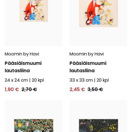
Moomin by Havi
Moomin by Havi
Pääsiäismuumi
Pääsiäismuumi
lautasliina
lautasliina
24 x 24 cm
|
20
kpl
33 x 33 cm
|
20
kpl
1,90 €
2,70 €
2,45 €
3,50 €