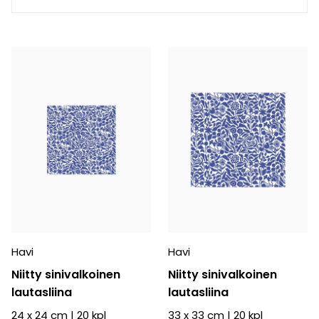
Havi
Havi
Niitty sinivalkoinen
Niitty sinivalkoinen
lautasliina
lautasliina
24 x 24 cm
|
20
kpl
33 x 33 cm
|
20
kpl