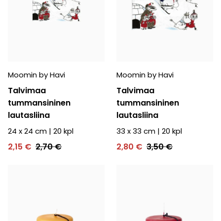
Moomin by Havi
Moomin by Havi
Talvimaa
Talvimaa
tummansininen
tummansininen
lautasliina
lautasliina
24 x 24 cm
|
20
kpl
33 x 33 cm
|
20
kpl
2,15 €
2,70 €
2,80 €
3,50 €