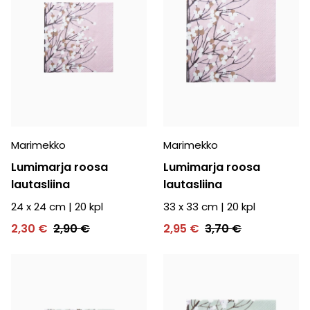
Marimekko
Marimekko
Lumimarja roosa
Lumimarja roosa
lautasliina
lautasliina
24 x 24 cm
|
20
kpl
33 x 33 cm
|
20
kpl
2,30 €
2,90 €
2,95 €
3,70 €