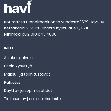
Kotimaista tunnelmanluontia vuodesta 1829 Havi Oy
Kertakaari 5, 55120 Imatra Kynttilätie 6, 11710
Riihimäki puh. 010 843 4000
INFO
Asiakaspalvelu
Usein kysyttyä
Maksu- ja toimitustavat
Palautus
Käyttö- ja sopimusehdot
Tietosuoja- ja rekisteriseloste