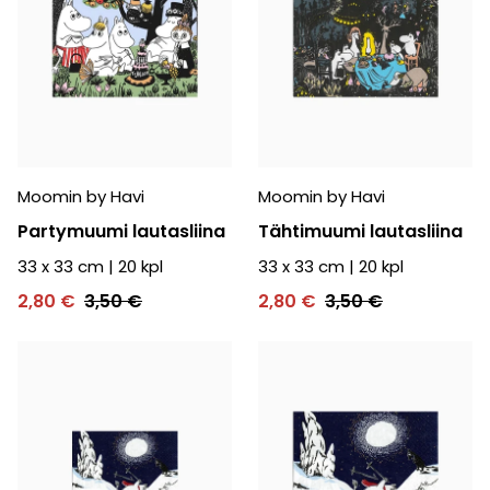
Moomin by Havi
Moomin by Havi
Partymuumi lautasliina
Tähtimuumi lautasliina
33 x 33 cm
|
20
kpl
33 x 33 cm
|
20
kpl
2,80 €
3,50 €
2,80 €
3,50 €