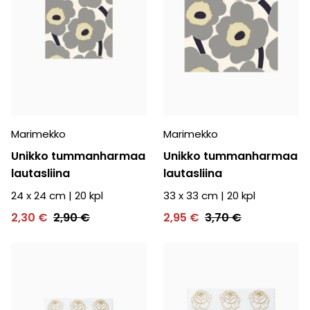
Marimekko
Marimekko
Unikko tummanharmaa
Unikko tummanharmaa
lautasliina
lautasliina
24 x 24 cm
|
20
kpl
33 x 33 cm
|
20
kpl
2,30 €
2,90 €
2,95 €
3,70 €