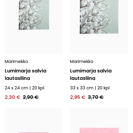
Marimekko
Marimekko
Lumimarja salvia
Lumimarja salvia
lautasliina
lautasliina
24 x 24 cm
|
20
kpl
33 x 33 cm
|
20
kpl
2,30 €
2,90 €
2,95 €
3,70 €