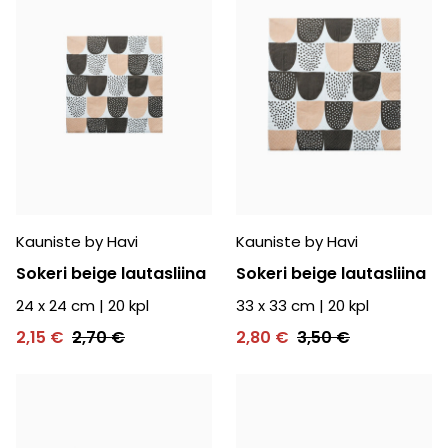
Kauniste by Havi
Kauniste by Havi
Sokeri beige lautasliina
Sokeri beige lautasliina
24 x 24 cm
|
20
kpl
33 x 33 cm
|
20
kpl
2,15 €
2,70 €
2,80 €
3,50 €