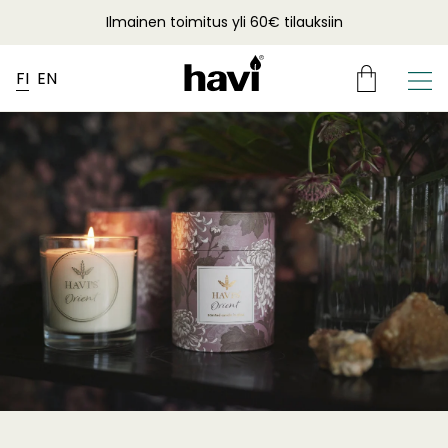
Ilmainen toimitus yli 60€ tilauksiin
FI
EN