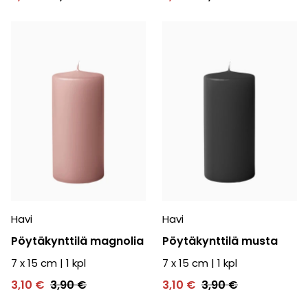
Havi
Havi
Pöytäkynttilä magnolia
Pöytäkynttilä musta
7 x 15 cm
|
1
kpl
7 x 15 cm
|
1
kpl
3,10 €
3,90 €
3,10 €
3,90 €