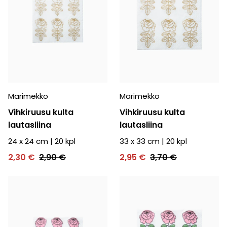
Marimekko
Marimekko
Vihkiruusu kulta
Vihkiruusu kulta
lautasliina
lautasliina
24 x 24 cm
|
20
kpl
33 x 33 cm
|
20
kpl
2,30 €
2,90 €
2,95 €
3,70 €